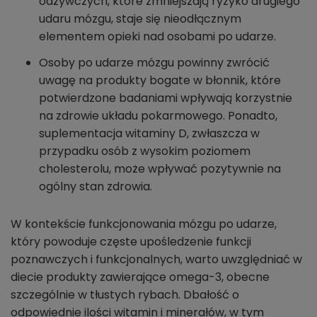
odżywczych, które zmniejszają ryzyko drugiego
udaru mózgu, staje się nieodłącznym
elementem opieki nad osobami po udarze.
Osoby po udarze mózgu powinny zwrócić
uwagę na produkty bogate w błonnik, które
potwierdzone badaniami wpływają korzystnie
na zdrowie układu pokarmowego. Ponadto,
suplementacja witaminy D, zwłaszcza w
przypadku osób z wysokim poziomem
cholesterolu, może wpływać pozytywnie na
ogólny stan zdrowia.
W kontekście funkcjonowania mózgu po udarze,
który powoduje częste upośledzenie funkcji
poznawczych i funkcjonalnych, warto uwzględniać w
diecie produkty zawierające omega-3, obecne
szczególnie w tłustych rybach. Dbałość o
odpowiednie ilości witamin i minerałów, w tym