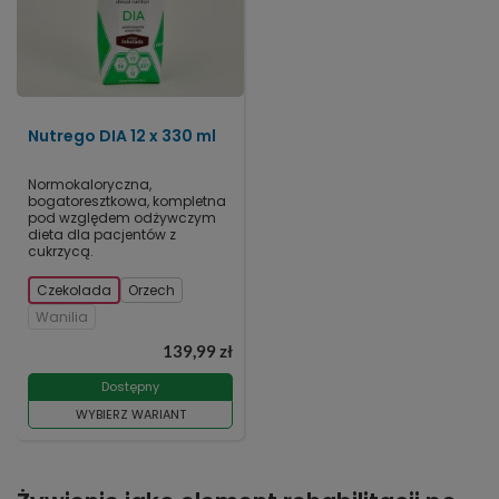
Nutrego DIA 12 x 330 ml
Normokaloryczna,
bogatoresztkowa, kompletna
pod względem odżywczym
dieta dla pacjentów z
cukrzycą.
Czekolada
Orzech
Wanilia
139,99 zł
Dostępny
WYBIERZ WARIANT