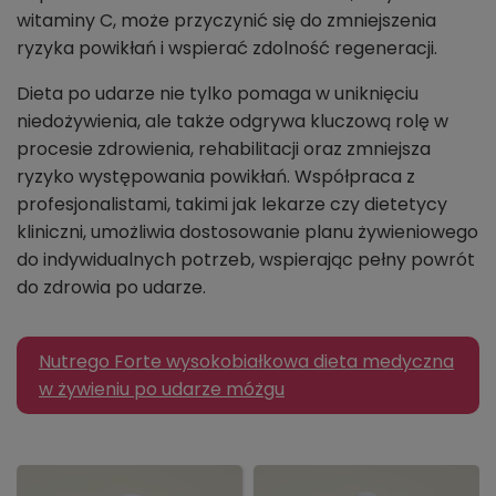
witaminy C, może przyczynić się do zmniejszenia
ryzyka powikłań i wspierać zdolność regeneracji.
Dieta po udarze nie tylko pomaga w uniknięciu
niedożywienia, ale także odgrywa kluczową rolę w
procesie zdrowienia, rehabilitacji oraz zmniejsza
ryzyko występowania powikłań. Współpraca z
profesjonalistami, takimi jak lekarze czy dietetycy
kliniczni, umożliwia dostosowanie planu żywieniowego
do indywidualnych potrzeb, wspierając pełny powrót
do zdrowia po udarze.
Nutrego Forte wysokobiałkowa dieta medyczna
w żywieniu po udarze móżgu