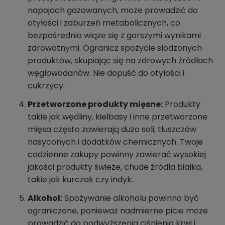
napojach gazowanych, może prowadzić do
otyłości i zaburzeń metabolicznych, co
bezpośrednio wiąże się z gorszymi wynikami
zdrowotnymi. Ogranicz spożycie słodzonych
produktów, skupiając się na zdrowych źródłach
węglowodanów. Nie dopuść do otyłości i
cukrzycy.
Przetworzone produkty mięsne:
Produkty
takie jak wędliny, kiełbasy i inne przetworzone
mięsa często zawierają dużo soli, tłuszczów
nasyconych i dodatków chemicznych. Twoje
codzienne zakupy powinny zawierać wysokiej
jakości produkty świeże, chude źródła białka,
takie jak kurczak czy indyk.
Alkohol:
Spożywanie alkoholu powinno być
ograniczone, ponieważ nadmierne picie może
prowadzić do podwyższenia ciśnienia krwi i