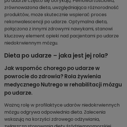
po udarze często się borykają. Pełnowartościowa,
zrównoważona dieta, uwzględniająca różnorodność
produktów, może skutecznie wspierać proces
rekonwalescencji po udarze. Optymalna dieta,
połączona z innymi zdrowymi nawykami, stanowi
kluczowy element opieki nad pacjentami po udarze
niedokrwiennym mózgu.
Dieta po udarze – jaka jest jej rola?
Jak wspomóc chorego po udarze w
powrocie do zdrowia? Rola żywienia
medycznego Nutrego w rehabilitacji mózgu
po udarze.
Ważną rolę w profilaktyce udarów niedokrwiennych
mózgu odgrywa odpowiednia dieta. Zalecenia
wskazują na korzyści zdrowego odżywiania,
zwłaszcza stosowania diety śródziemnomorskiej,