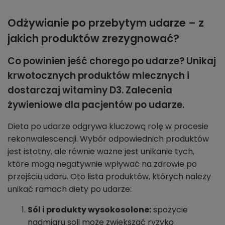
Odżywianie po przebytym udarze – z
jakich produktów zrezygnować?
Co powinien jeść chorego po udarze? Unikaj
krwotocznych produktów mlecznych i
dostarczaj witaminy D3. Zalecenia
żywieniowe dla pacjentów po udarze.
Dieta po udarze odgrywa kluczową rolę w procesie
rekonwalescencji. Wybór odpowiednich produktów
jest istotny, ale równie ważne jest unikanie tych,
które mogą negatywnie wpływać na zdrowie po
przejściu udaru. Oto lista produktów, których należy
unikać ramach diety po udarze:
Sól i produkty wysokosolone:
spożycie
nadmiaru soli może zwiększać ryzyko