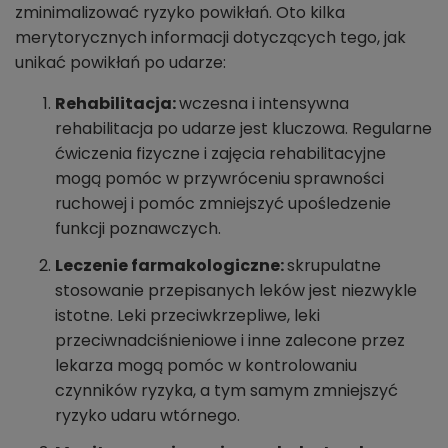
zminimalizować ryzyko powikłań. Oto kilka
merytorycznych informacji dotyczących tego, jak
unikać powikłań po udarze:
Rehabilitacja:
wczesna i intensywna
rehabilitacja po udarze jest kluczowa. Regularne
ćwiczenia fizyczne i zajęcia rehabilitacyjne
mogą pomóc w przywróceniu sprawności
ruchowej i pomóc zmniejszyć upośledzenie
funkcji poznawczych.
Leczenie farmakologiczne:
skrupulatne
stosowanie przepisanych leków jest niezwykle
istotne. Leki przeciwkrzepliwe, leki
przeciwnadciśnieniowe i inne zalecone przez
lekarza mogą pomóc w kontrolowaniu
czynników ryzyka, a tym samym zmniejszyć
ryzyko udaru wtórnego.