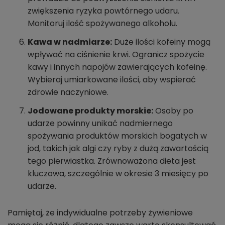
zwiększenia ryzyka powtórnego udaru.
Monitoruj ilość spożywanego alkoholu.
Kawa w nadmiarze:
Duże ilości kofeiny mogą
wpływać na ciśnienie krwi. Ogranicz spożycie
kawy i innych napojów zawierających kofeinę.
Wybieraj umiarkowane ilości, aby wspierać
zdrowie naczyniowe.
Jodowane produkty morskie:
Osoby po
udarze powinny unikać nadmiernego
spożywania produktów morskich bogatych w
jod, takich jak algi czy ryby z dużą zawartością
tego pierwiastka. Zrównoważona dieta jest
kluczowa, szczególnie w okresie 3 miesięcy po
udarze.
Pamiętaj, że indywidualne potrzeby żywieniowe