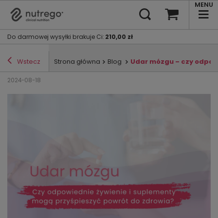
MENU
Do darmowej wysyłki brakuje Ci
:
210,00 zł
Wstecz
Strona główna
Blog
Udar mózgu – czy odpowi
2024-08-18