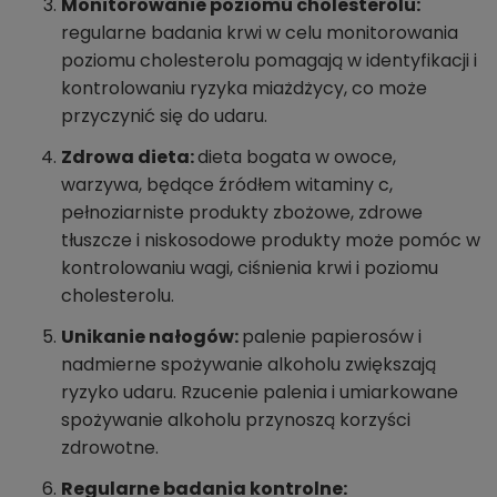
Monitorowanie poziomu cholesterolu:
regularne badania krwi w celu monitorowania
poziomu cholesterolu pomagają w identyfikacji i
kontrolowaniu ryzyka miażdżycy, co może
przyczynić się do udaru.
Zdrowa dieta:
dieta bogata w owoce,
warzywa, będące źródłem witaminy c,
pełnoziarniste produkty zbożowe, zdrowe
tłuszcze i niskosodowe produkty może pomóc w
kontrolowaniu wagi, ciśnienia krwi i poziomu
cholesterolu.
Unikanie nałogów:
palenie papierosów i
nadmierne spożywanie alkoholu zwiększają
ryzyko udaru. Rzucenie palenia i umiarkowane
spożywanie alkoholu przynoszą korzyści
zdrowotne.
Regularne badania kontrolne: