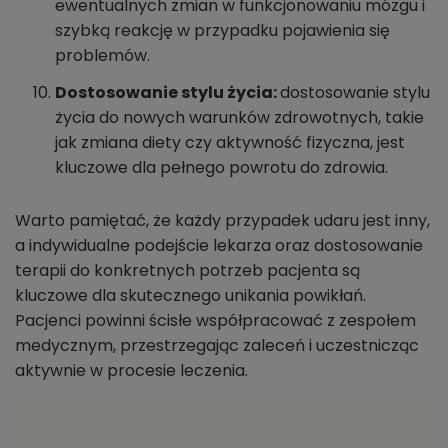
ewentualnych zmian w funkcjonowaniu mózgu i
szybką reakcję w przypadku pojawienia się
problemów.
Dostosowanie stylu życia:
dostosowanie stylu
życia do nowych warunków zdrowotnych, takie
jak zmiana diety czy aktywność fizyczna, jest
kluczowe dla pełnego powrotu do zdrowia.
Warto pamiętać, że każdy przypadek udaru jest inny,
a indywidualne podejście lekarza oraz dostosowanie
terapii do konkretnych potrzeb pacjenta są
kluczowe dla skutecznego unikania powikłań.
Pacjenci powinni ścisłe współpracować z zespołem
medycznym, przestrzegając zaleceń i uczestnicząc
aktywnie w procesie leczenia.