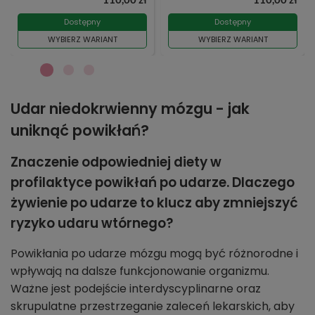
Dostępny
Dostępny
WYBIERZ WARIANT
WYBIERZ WARIANT
Udar niedokrwienny mózgu - jak
uniknąć powikłań?
Znaczenie odpowiedniej diety w
profilaktyce powikłań po udarze. Dlaczego
żywienie po udarze to klucz aby zmniejszyć
ryzyko udaru wtórnego?
Powikłania po udarze mózgu mogą być różnorodne i
wpływają na dalsze funkcjonowanie organizmu.
Ważne jest podejście interdyscyplinarne oraz
skrupulatne przestrzeganie zaleceń lekarskich, aby