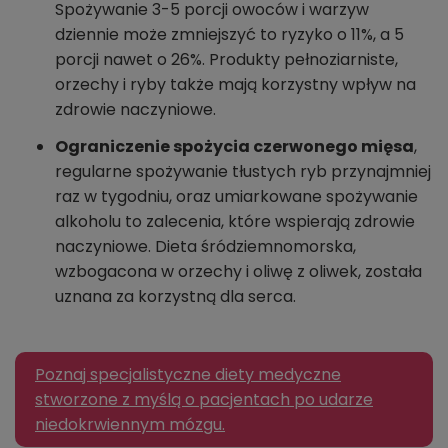
Spożywanie 3-5 porcji owoców i warzyw
dziennie może zmniejszyć to ryzyko o 11%, a 5
porcji nawet o 26%. Produkty pełnoziarniste,
orzechy i ryby także mają korzystny wpływ na
zdrowie naczyniowe.
Ograniczenie spożycia czerwonego mięsa
,
regularne spożywanie tłustych ryb przynajmniej
raz w tygodniu, oraz umiarkowane spożywanie
alkoholu to zalecenia, które wspierają zdrowie
naczyniowe. Dieta śródziemnomorska,
wzbogacona w orzechy i oliwę z oliwek, została
uznana za korzystną dla serca.
Poznaj specjalistyczne diety medyczne
stworzone z myślą o pacjentach po udarze
niedokrwiennym mózgu.