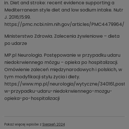
in. Diet and stroke: recent evidence supporting a
Mediterranean style diet and low sodium intake. Nutr
J. 2016;15:99.
https://pmc.ncbi.nlm.nih.gov/articles/PMC4479964/
Ministerstwo Zdrowia. Zalecenia żywieniowe – dieta
po udarze
MP.pl Neurologia. Postępowanie w przypadku udaru
niedokrwiennego mózgu – opieka po hospitalizacji.
Omówienie zaleceń międzynarodowych i polskich, w
tym modyfikacji stylu życia i diety.
https://www.mp.pl/neurologia/wytyczne/340161,post
w-przypadku-udaru-niedokrwiennego-mozgu-
opieka-po-hospitalizacji
Pokaż więcej wpisów z
Sierpień 2024