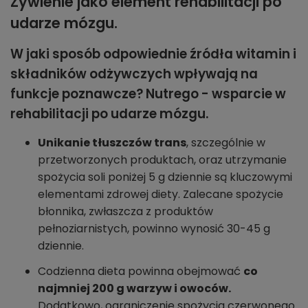
Żywienie jako element rehabilitacji po
udarze mózgu.
W jaki sposób odpowiednie źródła witamin i
składników odżywczych wpływają na
funkcje poznawcze? Nutrego - wsparcie w
rehabilitacji po udarze mózgu.
Unikanie tłuszczów trans
, szczególnie w
przetworzonych produktach, oraz utrzymanie
spożycia soli poniżej 5 g dziennie są kluczowymi
elementami zdrowej diety. Zalecane spożycie
błonnika, zwłaszcza z produktów
pełnoziarnistych, powinno wynosić 30-45 g
dziennie.
Codzienna dieta powinna obejmować
co
najmniej 200 g warzyw i owoców.
Dodatkowo, ograniczenie spożycia czerwonego