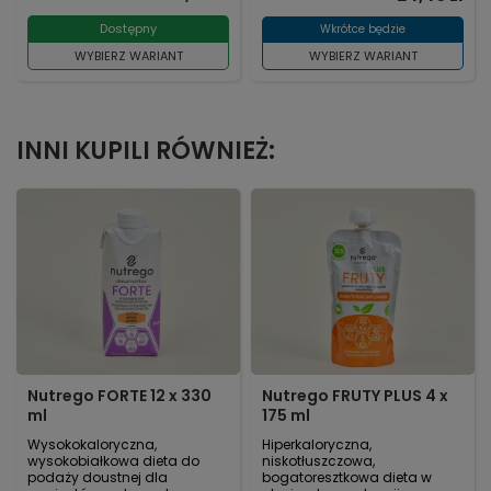
Dostępny
Wkrótce będzie
WYBIERZ WARIANT
WYBIERZ WARIANT
INNI KUPILI RÓWNIEŻ:
Nutrego FORTE 12 x 330
Nutrego FRUTY PLUS 4 x
ml
175 ml
Wysokokaloryczna,
Hiperkaloryczna,
wysokobiałkowa dieta do
niskotłuszczowa,
podaży doustnej dla
bogatoresztkowa dieta w