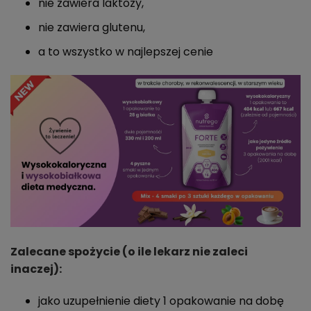
nie zawiera laktozy,
nie zawiera glutenu,
a to wszystko w najlepszej cenie
Zalecane spożycie (o ile lekarz nie zaleci
inaczej):
jako uzupełnienie diety 1 opakowanie na dobę