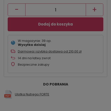
-
+
Dodaj do koszyka
W magazynie: 39 op.
Wysyłka
dzisiaj
Darmowa i szybka dostawa
od
210,00 zł
14
dni na łatwy zwrot
Bezpieczne zakupy
DO POBRANIA
Ulotka Nutrego FORTE