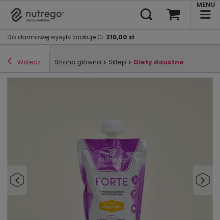
MENU
Do darmowej wysyłki brakuje Ci
:
210,00 zł
Wstecz
Strona główna
Sklep
Diety doustne