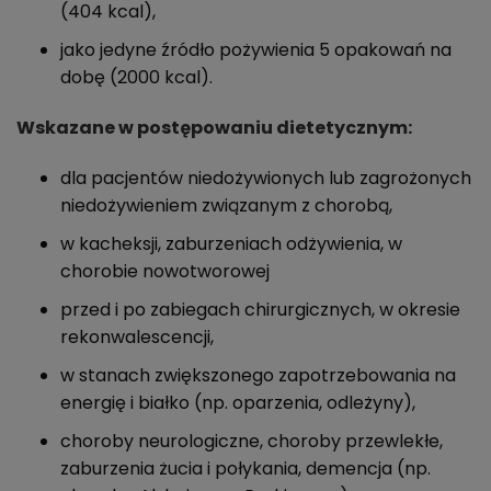
(404 kcal),
jako jedyne źródło pożywienia 5 opakowań na
dobę (2000 kcal).
Wskazane w postępowaniu dietetycznym:
dla pacjentów niedożywionych lub zagrożonych
niedożywieniem związanym z chorobą,
w kacheksji, zaburzeniach odżywienia, w
chorobie nowotworowej
przed i po zabiegach chirurgicznych, w okresie
rekonwalescencji,
w stanach zwiększonego zapotrzebowania na
energię i białko (np. oparzenia, odleżyny),
choroby neurologiczne, choroby przewlekłe,
zaburzenia żucia i połykania, demencja (np.