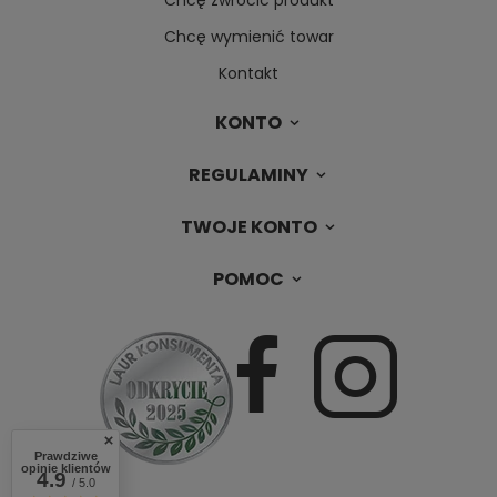
Chcę zwrócić produkt
Chcę wymienić towar
Kontakt
KONTO
REGULAMINY
TWOJE KONTO
POMOC
Prawdziwe
opinie klientów
4.9
/ 5.0