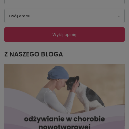
Twój email
Wyślij opinię
Z NASZEGO BLOGA