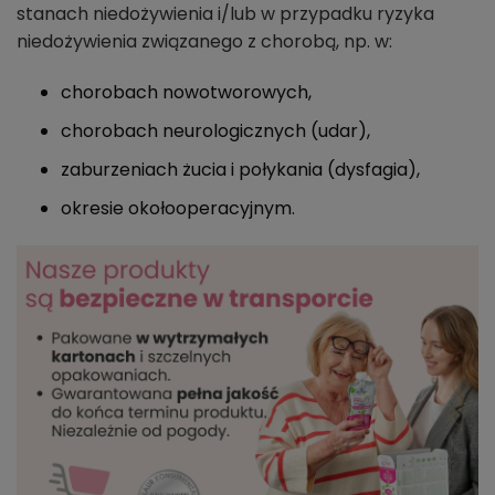
stanach niedożywienia i/lub w przypadku ryzyka
niedożywienia związanego z chorobą, np. w:
chorobach nowotworowych,
chorobach neurologicznych (udar),
zaburzeniach żucia i połykania (dysfagia),
okresie okołooperacyjnym.