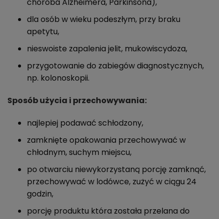
choroba Alzheimera, Parkinsona),
dla osób w wieku podeszłym, przy braku
apetytu,
nieswoiste zapalenia jelit, mukowiscydoza,
przygotowanie do zabiegów diagnostycznych,
np. kolonoskopii.
Sposób użycia i przechowywania:
najlepiej podawać schłodzony,
zamknięte opakowania przechowywać w
chłodnym, suchym miejscu,
po otwarciu niewykorzystaną porcję zamknąć,
przechowywać w lodówce, zużyć w ciągu 24
godzin,
porcję produktu która została przelana do