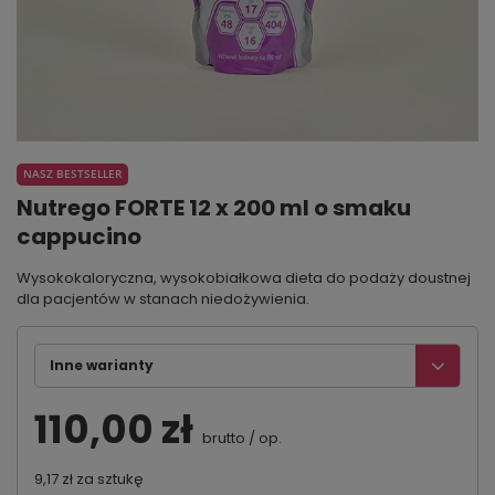
NASZ BESTSELLER
Nutrego FORTE 12 x 200 ml o smaku
cappucino
Wysokokaloryczna, wysokobiałkowa dieta do podaży doustnej
dla pacjentów w stanach niedożywienia.
Inne warianty
110,00 zł
brutto
/
op.
9,17 zł
za sztukę