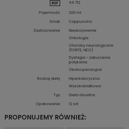
44 712
REF
Pojemność
200 ml
Smak
Cappuccino
Zastosowanie
Niedożywienie
Onkologia
Choroby neurologiczne
(FORTE, NEO)
Dysfagia - zaburzenia
połykania
Okołooperacyjne
Rodzaj diety
Hiperkaloryczna
Wysokobiałkowa
Typ
Dieta doustna
Opakowanie
12 szt.
PROPONUJEMY RÓWNIEŻ: