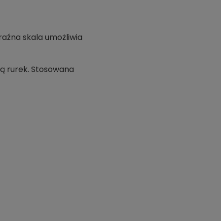
raźna skala umożliwia
ą rurek. Stosowana