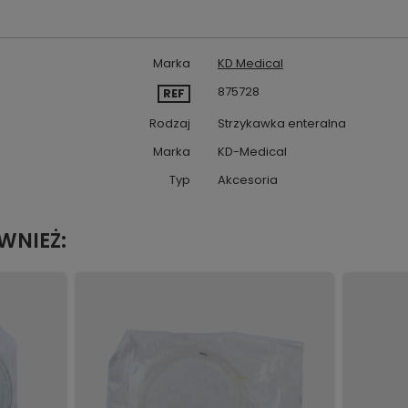
Marka
KD Medical
875728
REF
Rodzaj
Strzykawka enteralna
Marka
KD-Medical
Typ
Akcesoria
WNIEŻ: