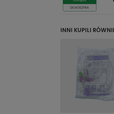
Dostępny
DO KOSZYKA
INNI KUPILI RÓWNI