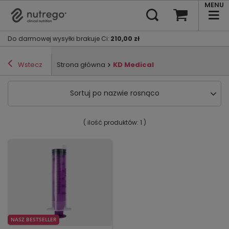
MENU
Do darmowej wysyłki brakuje Ci
:
210,00 zł
Wstecz
Strona główna
KD Medical
Sortuj po nazwie rosnąco
( ilość produktów:
1
)
NASZ BESTSELLER