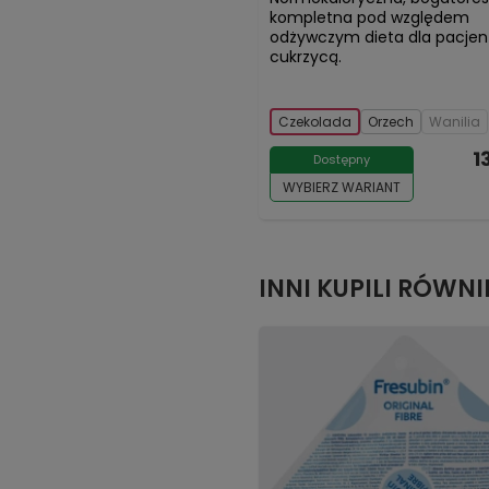
kompletna pod względem
odżywczym dieta dla pacjen
cukrzycą.
Czekolada
Orzech
Wanilia
1
Dostępny
WYBIERZ WARIANT
INNI KUPILI RÓWNI