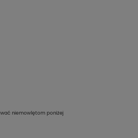
dawać niemowlętom poniżej