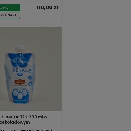
110,00 zł
tępny
 WARIANT
RENAL HP 12 x 200 ml o
czekoladowym
oryczna, wysokobiałkowa