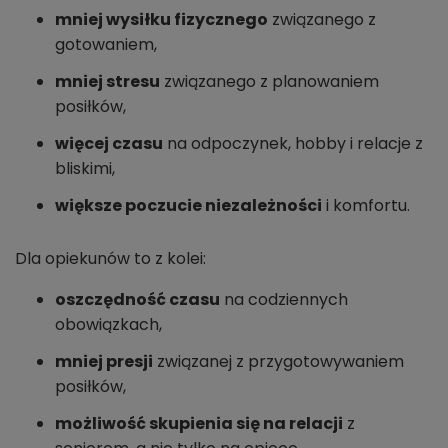
mniej wysiłku fizycznego
związanego z
gotowaniem,
mniej stresu
związanego z planowaniem
posiłków,
więcej czasu
na odpoczynek, hobby i relacje z
bliskimi,
większe poczucie niezależności
i komfortu.
Dla opiekunów to z kolei:
oszczędność czasu
na codziennych
obowiązkach,
mniej presji
związanej z przygotowywaniem
posiłków,
możliwość skupienia się na relacji
z