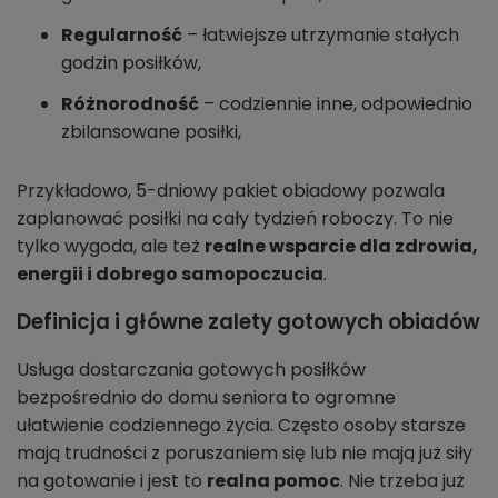
Regularność
– łatwiejsze utrzymanie stałych
godzin posiłków,
Różnorodność
– codziennie inne, odpowiednio
zbilansowane posiłki,
Przykładowo, 5-dniowy pakiet obiadowy pozwala
zaplanować posiłki na cały tydzień roboczy. To nie
tylko wygoda, ale też
realne wsparcie dla zdrowia,
energii i dobrego samopoczucia
.
Definicja i główne zalety gotowych obiadów
Usługa dostarczania gotowych posiłków
bezpośrednio do domu seniora to ogromne
ułatwienie codziennego życia. Często osoby starsze
mają trudności z poruszaniem się lub nie mają już siły
na gotowanie i jest to
realna pomoc
. Nie trzeba już