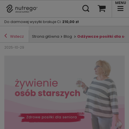
MENU
Do darmowej wysyłki brakuje Ci
:
210,00 zł
Wstecz
Strona główna
Blog
Odżywcze posiłki dla sen
2025-10-29