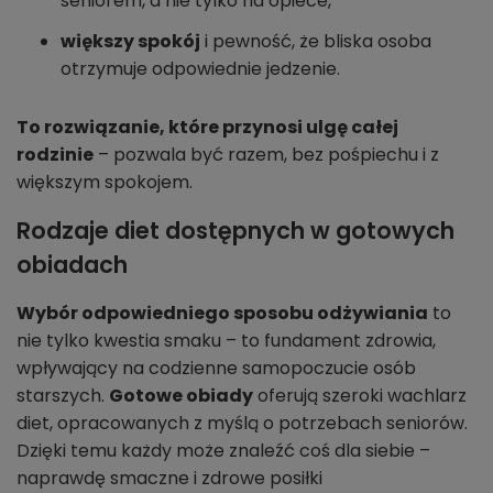
seniorem, a nie tylko na opiece,
większy spokój
i pewność, że bliska osoba
otrzymuje odpowiednie jedzenie.
To rozwiązanie, które przynosi ulgę całej
rodzinie
– pozwala być razem, bez pośpiechu i z
większym spokojem.
Rodzaje diet dostępnych w gotowych
obiadach
Wybór odpowiedniego sposobu odżywiania
to
nie tylko kwestia smaku – to fundament zdrowia,
wpływający na codzienne samopoczucie osób
starszych.
Gotowe obiady
oferują szeroki wachlarz
diet, opracowanych z myślą o potrzebach seniorów.
Dzięki temu każdy może znaleźć coś dla siebie –
naprawdę smaczne i zdrowe posiłki