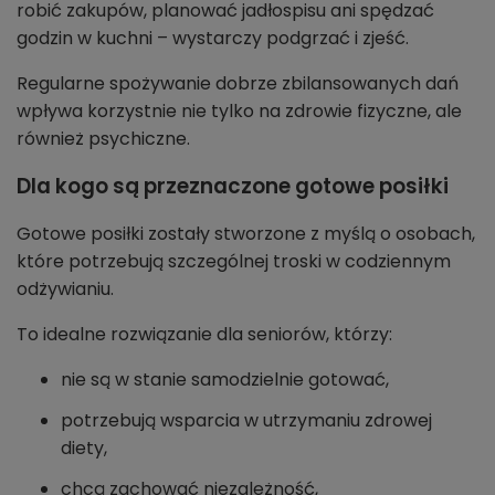
robić zakupów, planować jadłospisu ani spędzać
godzin w kuchni – wystarczy podgrzać i zjeść.
Regularne spożywanie dobrze zbilansowanych dań
wpływa korzystnie nie tylko na zdrowie fizyczne, ale
również psychiczne.
Dla kogo są przeznaczone gotowe posiłki
Gotowe posiłki zostały stworzone z myślą o osobach,
które potrzebują szczególnej troski w codziennym
odżywianiu.
To idealne rozwiązanie dla seniorów, którzy:
nie są w stanie samodzielnie gotować,
potrzebują wsparcia w utrzymaniu zdrowej
diety,
chcą zachować niezależność,