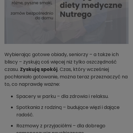
Wybierając gotowe obiady, seniorzy – a także ich
bliscy – zyskują coś więcej niż tylko oszczędność
czasu.
Zyskują spokój
. Czas, który wcześniej
pochłaniało gotowanie, można teraz przeznaczyć na
to, co naprawdę ważne:
Spacery w parku – dla zdrowia i relaksu.
Spotkania z rodziną – budujące więzi i dające
radość.
Rozmowy z przyjaciółmi – dla dobrego