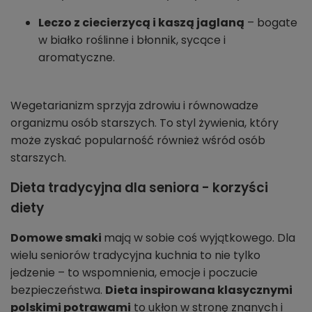
Leczo z ciecierzycą i kaszą jaglaną
– bogate
w białko roślinne i błonnik, sycące i
aromatyczne.
Wegetarianizm sprzyja zdrowiu i równowadze
organizmu osób starszych. To styl żywienia, który
może zyskać popularność również wśród osób
starszych.
Dieta tradycyjna dla seniora - korzyści
diety
Domowe smaki
mają w sobie coś wyjątkowego. Dla
wielu seniorów tradycyjna kuchnia to nie tylko
jedzenie – to wspomnienia, emocje i poczucie
bezpieczeństwa.
Dieta inspirowana klasycznymi
polskimi potrawami
to ukłon w stronę znanych i