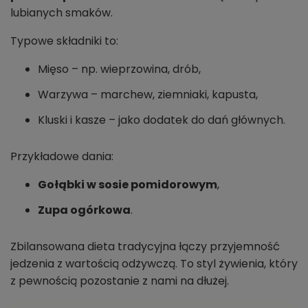
lubianych smaków.
Typowe składniki to:
Mięso – np. wieprzowina, drób,
Warzywa – marchew, ziemniaki, kapusta,
Kluski i kasze – jako dodatek do dań głównych.
Przykładowe dania:
Gołąbki w sosie pomidorowym
,
Zupa ogórkowa
.
Zbilansowana dieta tradycyjna łączy przyjemność
jedzenia z wartością odżywczą. To styl żywienia, który
z pewnością pozostanie z nami na dłużej.