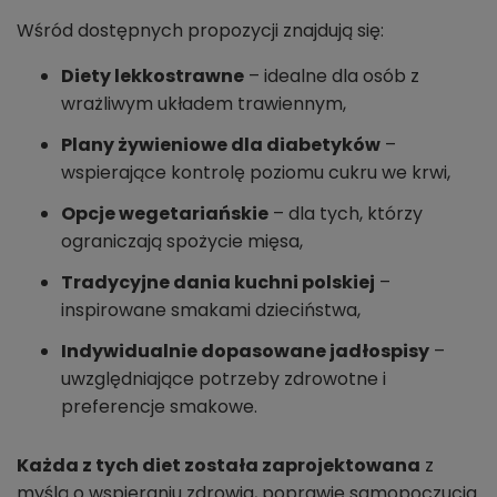
Wśród dostępnych propozycji znajdują się:
Diety lekkostrawne
– idealne dla osób z
wrażliwym układem trawiennym,
Plany żywieniowe dla diabetyków
–
wspierające kontrolę poziomu cukru we krwi,
Opcje wegetariańskie
– dla tych, którzy
ograniczają spożycie mięsa,
Tradycyjne dania kuchni polskiej
–
inspirowane smakami dzieciństwa,
Indywidualnie dopasowane jadłospisy
–
uwzględniające potrzeby zdrowotne i
preferencje smakowe.
Każda z tych diet została zaprojektowana
z
myślą o wspieraniu zdrowia, poprawie samopoczucia