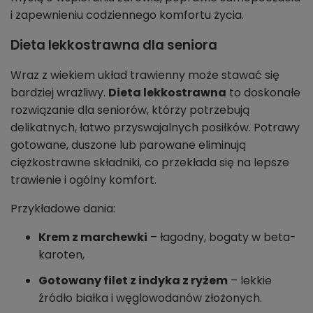
i zapewnieniu codziennego komfortu życia.
Dieta lekkostrawna dla seniora
Wraz z wiekiem układ trawienny może stawać się
bardziej wrażliwy.
Dieta lekkostrawna
to doskonałe
rozwiązanie dla seniorów, którzy potrzebują
delikatnych, łatwo przyswajalnych posiłków. Potrawy
gotowane, duszone lub parowane eliminują
ciężkostrawne składniki, co przekłada się na lepsze
trawienie i ogólny komfort.
Przykładowe dania:
Krem z marchewki
– łagodny, bogaty w beta-
karoten,
Gotowany filet z indyka z ryżem
– lekkie
źródło białka i węglowodanów złożonych.