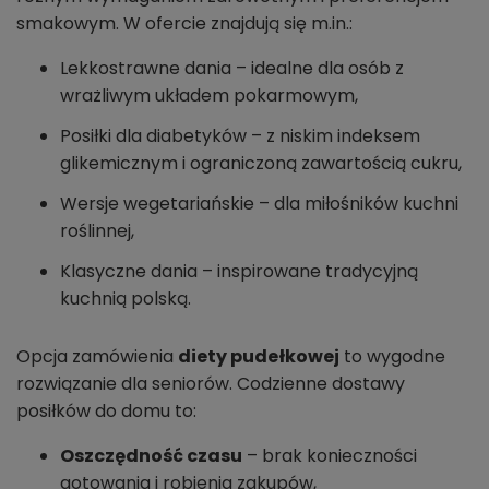
smakowym. W ofercie znajdują się m.in.:
Lekkostrawne dania – idealne dla osób z
wrażliwym układem pokarmowym,
Posiłki dla diabetyków – z niskim indeksem
glikemicznym i ograniczoną zawartością cukru,
Wersje wegetariańskie – dla miłośników kuchni
roślinnej,
Klasyczne dania – inspirowane tradycyjną
kuchnią polską.
Opcja zamówienia
diety pudełkowej
to wygodne
rozwiązanie dla seniorów. Codzienne dostawy
posiłków do domu to:
Oszczędność czasu
– brak konieczności
gotowania i robienia zakupów,