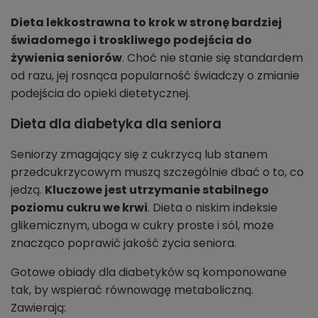
Dieta lekkostrawna to krok w stronę bardziej
świadomego i troskliwego podejścia do
żywienia seniorów
. Choć nie stanie się standardem
od razu, jej rosnąca popularność świadczy o zmianie
podejścia do opieki dietetycznej.
Dieta dla diabetyka dla seniora
Seniorzy zmagający się z cukrzycą lub stanem
przedcukrzycowym muszą szczególnie dbać o to, co
jedzą.
Kluczowe jest utrzymanie stabilnego
poziomu cukru we krwi
. Dieta o niskim indeksie
glikemicznym, uboga w cukry proste i sól, może
znacząco poprawić jakość życia seniora.
Gotowe obiady dla diabetyków są komponowane
tak, by wspierać równowagę metaboliczną.
Zawierają: