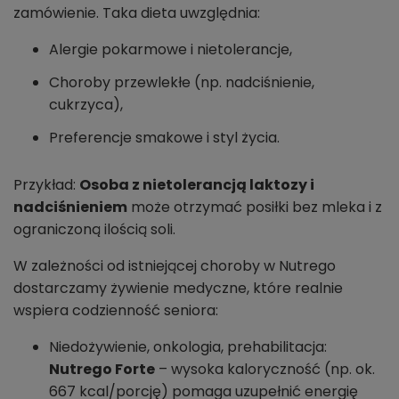
zamówienie. Taka dieta uwzględnia:
Alergie pokarmowe i nietolerancje,
Choroby przewlekłe (np. nadciśnienie,
cukrzyca),
Preferencje smakowe i styl życia.
Przykład:
Osoba z nietolerancją laktozy i
nadciśnieniem
może otrzymać posiłki bez mleka i z
ograniczoną ilością soli.
W zależności od istniejącej choroby w Nutrego
dostarczamy żywienie medyczne, które realnie
wspiera codzienność seniora:
Niedożywienie, onkologia, prehabilitacja:
Nutrego Forte
– wysoka kaloryczność (np. ok.
667 kcal/porcję) pomaga uzupełnić energię