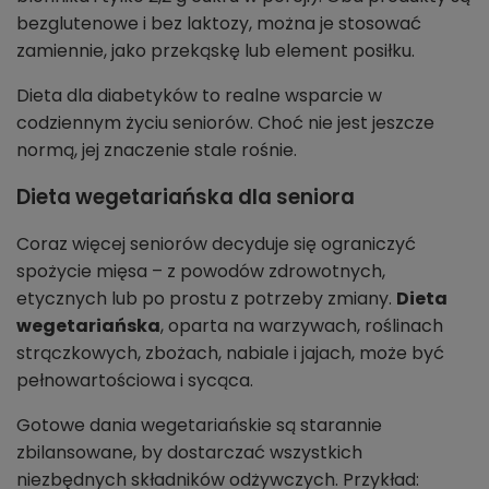
bezglutenowe i bez laktozy, można je stosować
zamiennie, jako przekąskę lub element posiłku.
Dieta dla diabetyków to realne wsparcie w
codziennym życiu seniorów. Choć nie jest jeszcze
normą, jej znaczenie stale rośnie.
Dieta wegetariańska dla seniora
Coraz więcej seniorów decyduje się ograniczyć
spożycie mięsa – z powodów zdrowotnych,
etycznych lub po prostu z potrzeby zmiany.
Dieta
wegetariańska
, oparta na warzywach, roślinach
strączkowych, zbożach, nabiale i jajach, może być
pełnowartościowa i sycąca.
Gotowe dania wegetariańskie są starannie
zbilansowane, by dostarczać wszystkich
niezbędnych składników odżywczych. Przykład: