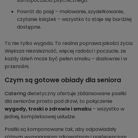
samopoczucia psychicznego.
Powrót do pasji – malowanie, szydełkowanie,
czytanie książek – wszystko to staje się bardziej
dostępne.
To nie tylko wygoda. To realna poprawa jakości życia.
Większa niezależność, więcej radości i poczucie, że
każdy dzień może być pełen smaku – dosłownie i w
przenośni.
Czym są gotowe obiady dla seniora
Catering
dietetyczny ofertuje zbilansowane posiłki
dla seniorów prosto pod drzwi, to połączenie
wygody, troski o zdrowie i smaku
– wszystko w
jednej, kompleksowej usłudze.
Posiłki są komponowane tak, aby odpowiadały
różnym wymaganiom zdrowotnym i preferencjom