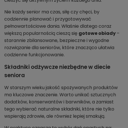
cieszyć się aktywnym życiem każdego dnia.
Nie każdy senior ma czas, siłę czy chęci, by
codziennie planować i przygotowywać
pełnowartościowe dania. Właśnie dlatego coraz
większą popularnością cieszą się
gotowe obiady
–
starannie zbilansowane, bezpieczne i wygodne
rozwiązanie dla seniorów, które znacząco ułatwia
codzienne funkcjonowanie.
Składniki odżywcze niezbędne w diecie
seniora
W starszym wieku jakość spożywanych produktów
ma kluczowe znaczenie. Warto unikać sztucznych
dodatków, konserwantów i barwników, a zamiast
tego wybierać naturalne składniki, które nie tylko
wspierają zdrowie, ale również lepiej smakują.
W praktyce oznacza to wybór dań opartych na: