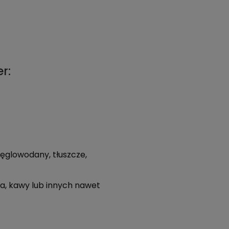
r:
ęglowodany, tłuszcze,
a, kawy lub innych nawet