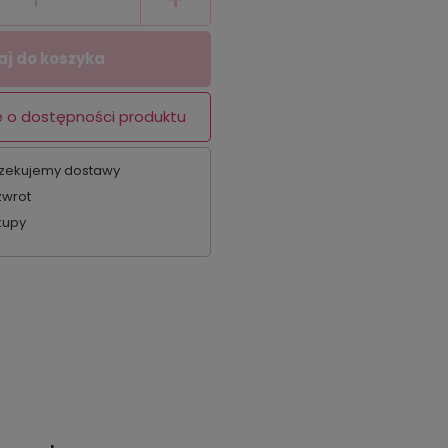
j do koszyka
 o dostępności produktu
zekujemy dostawy
zwrot
kupy