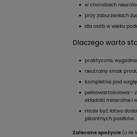
w chorobach neurolo
przy zaburzeniach żuc
dla osób w wieku pod
Dlaczego warto st
praktyczna, wygodna 
neutralny smak prod
kompletna pod wzgl
pełnowartościowa - za
składniki mineralne i 
może być łatwo dodaw
pikantnych posiłków.
Zalecane spożycie
(o ile 