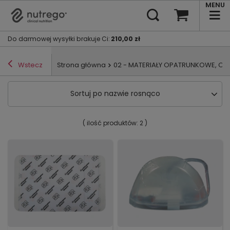
MENU
Do darmowej wysyłki brakuje Ci
:
210,00 zł
Wstecz
Strona główna
02 - MATERIAŁY OPATRUNKOWE, OP
Sortuj po nazwie rosnąco
( ilość produktów:
2
)