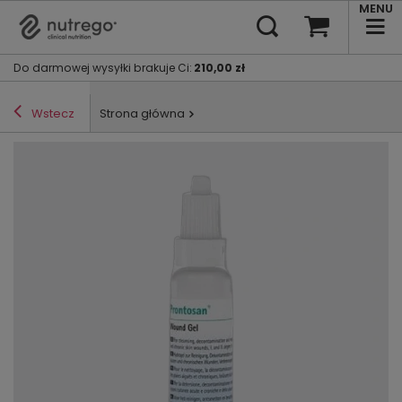
MENU
Do darmowej wysyłki brakuje Ci
:
210,00 zł
Wstecz
Strona główna