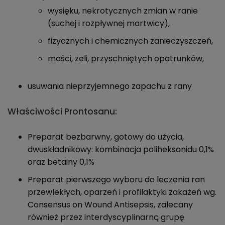
wysięku, nekrotycznych zmian w ranie
(suchej i rozpływnej martwicy),
fizycznych i chemicznych zanieczyszczeń,
maści, żeli, przyschniętych opatrunków,
usuwania nieprzyjemnego zapachu z rany
Właściwości Prontosanu:
Preparat bezbarwny, gotowy do użycia,
dwuskładnikowy: kombinacja poliheksanidu 0,1%
oraz betainy 0,1%
Preparat pierwszego wyboru do leczenia ran
przewlekłych, oparzeń i profilaktyki zakażeń wg.
Consensus on Wound Antisepsis, zalecany
również przez interdyscyplinarną grupę