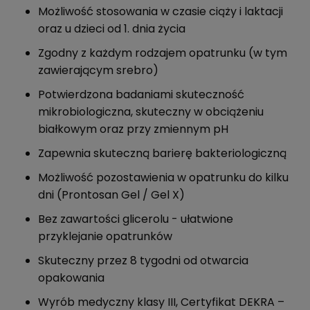
Możliwość stosowania w czasie ciąży i laktacji
oraz u dzieci od 1. dnia życia
Zgodny z każdym rodzajem opatrunku (w tym
zawierającym srebro)
Potwierdzona badaniami skuteczność
mikrobiologiczna, skuteczny w obciążeniu
białkowym oraz przy zmiennym pH
Zapewnia skuteczną barierę bakteriologiczną
Możliwość pozostawienia w opatrunku do kilku
dni (Prontosan Gel / Gel X)
Bez zawartości glicerolu - ułatwione
przyklejanie opatrunków
Skuteczny przez 8 tygodni od otwarcia
opakowania
Wyrób medyczny klasy III, Certyfikat DEKRA –