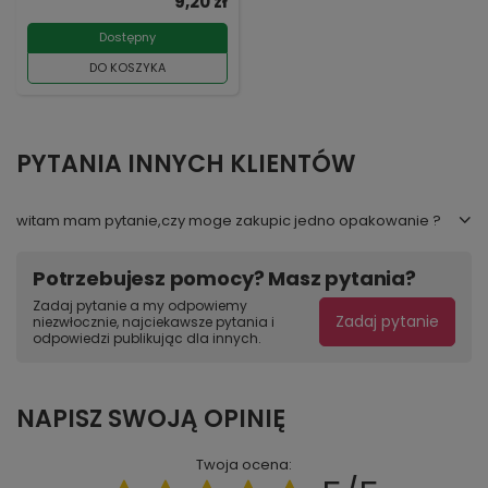
9,20 zł
Dostępny
DO KOSZYKA
PYTANIA INNYCH KLIENTÓW
witam mam pytanie,czy moge zakupic jedno opakowanie ?
Potrzebujesz pomocy? Masz pytania?
Zadaj pytanie a my odpowiemy
Zadaj pytanie
niezwłocznie, najciekawsze pytania i
odpowiedzi publikując dla innych.
NAPISZ SWOJĄ OPINIĘ
Twoja ocena: