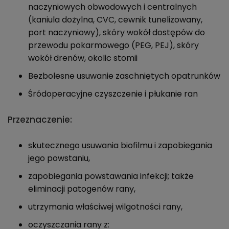
naczyniowych obwodowych i centralnych
(kaniula dożylna, CVC, cewnik tunelizowany,
port naczyniowy), skóry wokół dostępów do
przewodu pokarmowego (PEG, PEJ), skóry
wokół drenów, okolic stomii
Bezbolesne usuwanie zaschniętych opatrunków
Śródoperacyjne czyszczenie i płukanie ran
Przeznaczenie:
skutecznego usuwania biofilmu i zapobiegania
jego powstaniu,
zapobiegania powstawania infekcji; także
eliminacji patogenów rany,
utrzymania właściwej wilgotności rany,
oczyszczania rany z: