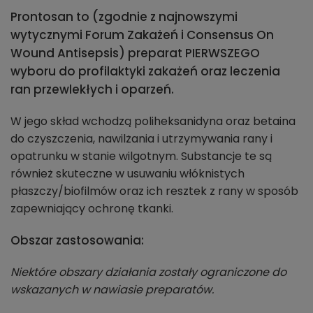
Prontosan to (zgodnie z najnowszymi
wytycznymi Forum Zakażeń i Consensus On
Wound Antisepsis) preparat PIERWSZEGO
wyboru do profilaktyki zakażeń oraz leczenia
ran przewlekłych i oparzeń.
W jego skład wchodzą poliheksanidyna oraz betaina
do czyszczenia, nawilżania i utrzymywania rany i
opatrunku w stanie wilgotnym. Substancje te są
również skuteczne w usuwaniu włóknistych
płaszczy/biofilmów oraz ich resztek z rany w sposób
zapewniający ochronę tkanki.
Obszar zastosowania:
Niektóre obszary działania zostały ograniczone do
wskazanych w nawiasie preparatów.