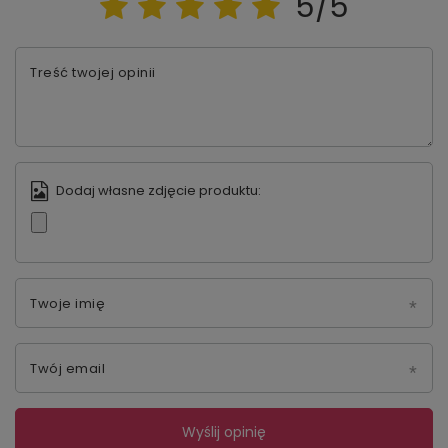
5/5
Treść twojej opinii
Dodaj własne zdjęcie produktu:
Twoje imię
Twój email
Wyślij opinię