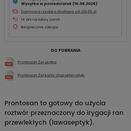
Wysyłka
w poniedziałek (10.08.2026)
Darmowa i szybka dostawa
od
210,00 zł
14
dni na łatwy zwrot
Bezpieczne zakupy
DO POBRANIA
Prontosan Żel ulotka
Prontosan Żel karta charakterystyki
Prontosan to gotowy do użycia
roztwór przeznaczony do irygacji ran
przewlekłych (lawaseptyk).