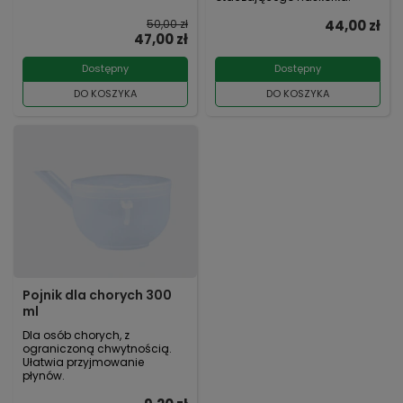
50,00 zł
44,00 zł
47,00 zł
Dostępny
Dostępny
DO KOSZYKA
DO KOSZYKA
Pojnik dla chorych 300
ml
Dla osób chorych, z
ograniczoną chwytnością.
Ułatwia przyjmowanie
płynów.