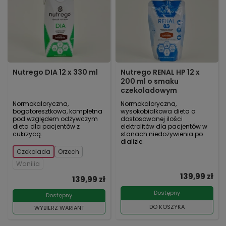
Nutrego DIA 12 x 330 ml
Nutrego RENAL HP 12 x
200 ml o smaku
czekoladowym
Normokaloryczna,
Normokaloryczna,
bogatoresztkowa, kompletna
wysokobiałkowa dieta o
pod względem odżywczym
dostosowanej ilości
dieta dla pacjentów z
elektrolitów dla pacjentów w
cukrzycą.
stanach niedożywienia po
dializie.
Czekolada
Orzech
Wanilia
139,99 zł
139,99 zł
Dostępny
Dostępny
DO KOSZYKA
WYBIERZ WARIANT