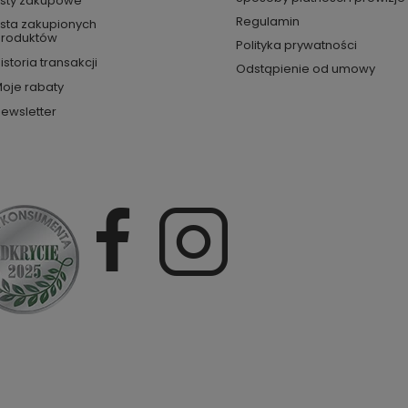
isty zakupowe
Regulamin
ista zakupionych
roduktów
Polityka prywatności
istoria transakcji
Odstąpienie od umowy
oje rabaty
ewsletter