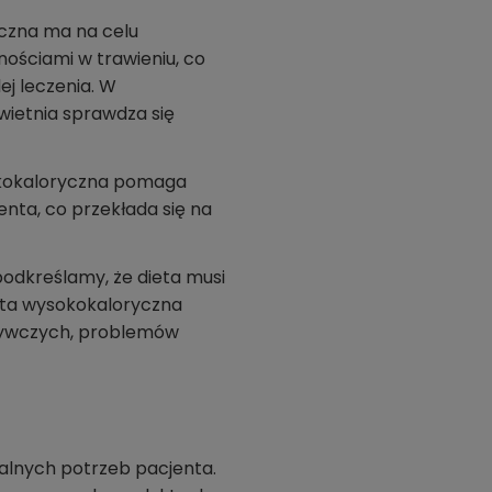
czna ma na celu
nościami w trawieniu, co
ej leczenia. W
wietnia sprawdza się
okokaloryczna pomaga
nta, co przekłada się na
odkreślamy, że dieta musi
eta wysokokaloryczna
żywczych, problemów
alnych potrzeb pacjenta.