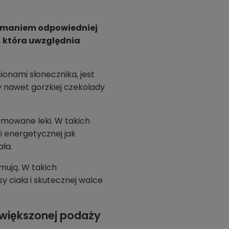
rzymaniem odpowiedniej
, która uwzględnia
ionami słonecznika, jest
y nawet gorzkiej czekolady
mowane leki. W takich
i energetycznej jak
ła.
mują. W takich
 ciała i skutecznej walce
zwiększonej podaży