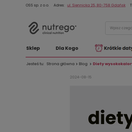
OSS sp. z o.o.
Adres:
ul. Siennicka 25, 80-758 Gdańsk
T
Sklep
Dla Kogo
Jesteś tu:
Strona główna
Blog
Diety wysokokalor
2024-08-15