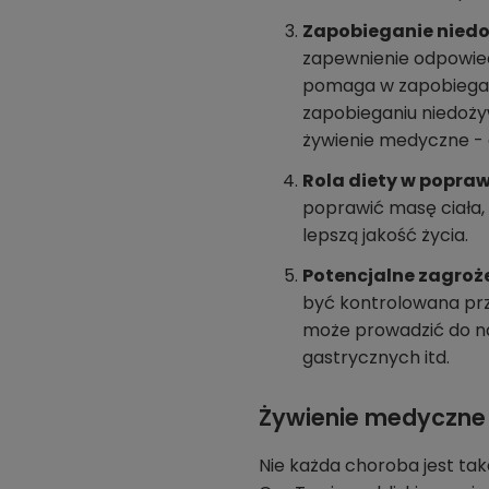
Zapobieganie niedoż
zapewnienie odpowiedn
pomaga w zapobieganiu
zapobieganiu niedożyw
żywienie medyczne - dr
Rola diety w poprawi
poprawić masę ciała,
lepszą jakość życia.
Potencjalne zagroż
być kontrolowana prz
może prowadzić do n
gastrycznych itd.
Żywienie medyczne 
Nie każda choroba jest ta