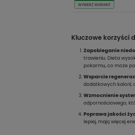
WYBIERZ WARIANT
Kluczowe korzyści 
Zapobieganie niedo
trawieniu. Dieta wyso
pokarmu, co może po
Wsparcie regeneracj
dodatkowych kalorii,
Wzmocnienie syste
odpornościowego, któr
Poprawa jakości życ
lepiej, mają więcej en