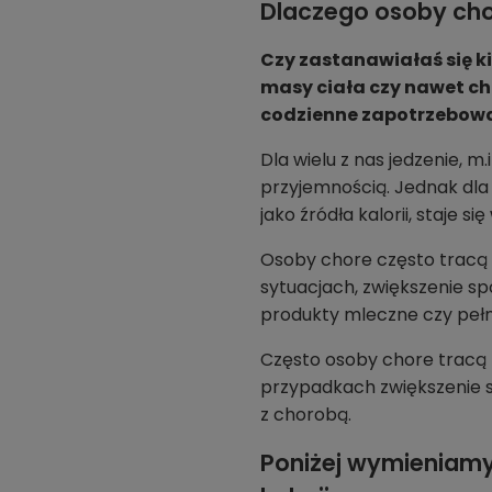
Dlaczego osoby cho
Czy zastanawiałaś się k
masy ciała czy nawet ch
codzienne zapotrzebowa
Dla wielu z nas jedzenie, 
przyjemnością. Jednak dla
jako źródła kalorii, staje
Osoby chore często tracą 
sytuacjach, zwiększenie sp
produkty mleczne czy pełn
Często osoby chore tracą 
przypadkach zwiększenie s
z chorobą.
Poniżej wymieniamy