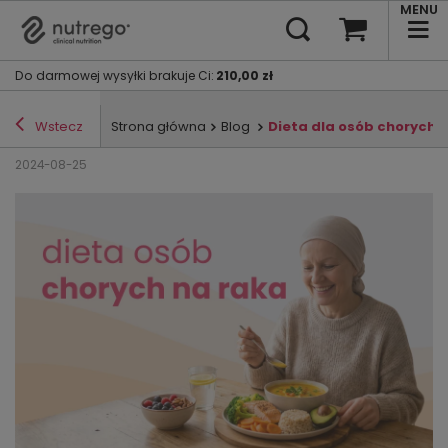
MENU
Do darmowej wysyłki brakuje Ci
:
210,00 zł
Wstecz
Strona główna
Blog
Dieta dla osób chorych n
2024-08-25