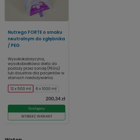
Nutrego FORTE o smaku
neutralnym do zgłębnika
/ PEG
Wysokokaloryczna,
wysokobiałkowa dieta do
podaży przez sondę (PEGa)
lub doustnie dla pacjentów w
stanach niedożywienia.
12 x 500 ml
6 x 1000 ml
200,34 zł
Dostępny
WYBIERZ WARIANT
Wstęp