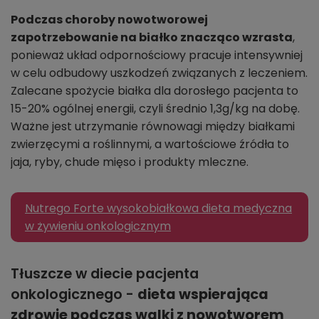
Podczas choroby nowotworowej
zapotrzebowanie na białko znacząco wzrasta
,
ponieważ układ odpornościowy pracuje intensywniej
w celu odbudowy uszkodzeń związanych z leczeniem.
Zalecane spożycie białka dla dorosłego pacjenta to
15-20% ogólnej energii, czyli średnio 1,3g/kg na dobę.
Ważne jest utrzymanie równowagi między białkami
zwierzęcymi a roślinnymi, a wartościowe źródła to
jaja, ryby, chude mięso i produkty mleczne.
Nutrego Forte wysokobiałkowa dieta medyczna
w żywieniu onkologicznym
Tłuszcze w diecie pacjenta
onkologicznego -
dieta wspierająca
zdrowie podczas walki z nowotworem