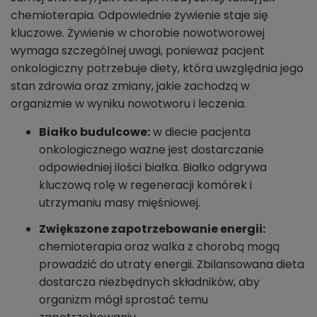
chemioterapia. Odpowiednie żywienie staje się
kluczowe. Żywienie w chorobie nowotworowej
wymaga szczególnej uwagi, ponieważ pacjent
onkologiczny potrzebuje diety, która uwzględnia jego
stan zdrowia oraz zmiany, jakie zachodzą w
organizmie w wyniku nowotworu i leczenia.
Białko budulcowe:
w diecie pacjenta
onkologicznego ważne jest dostarczanie
odpowiedniej ilości białka. Białko odgrywa
kluczową rolę w regeneracji komórek i
utrzymaniu masy mięśniowej.
Zwiększone zapotrzebowanie energii:
chemioterapia oraz walka z chorobą mogą
prowadzić do utraty energii. Zbilansowana dieta
dostarcza niezbędnych składników, aby
organizm mógł sprostać temu