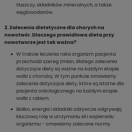
tłuszczy, składników mineralnych, a także
węglowodanów.
2. Zalecenia dietetyczne dla chorych na
nowotwór. Dlaczego prawidłowa dieta przy
nowotworze jest tak ważna?
W trakcie leczenia raka organizm pacjenta
przechodzi szereg zmian, dlatego zalecenia
dotyczące diety są ważne na każdym etapie
walki z chorobą. W tym punkcie omawiamy
zalecenia dotyczące diety, które są istotne dla
pacjenta onkologicznego na każdym etapie
walki z rakiem.
Białko, energia i składniki odżywcze odgrywają
kluczową rolę w utrzymaniu sił i wspieraniu
organizmu - omawiamy zalecane normy.