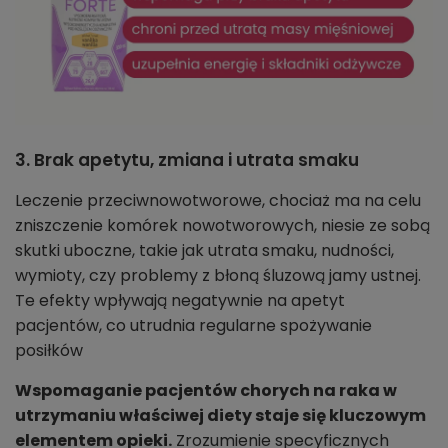
3. Brak apetytu, zmiana i utrata smaku
Leczenie przeciwnowotworowe, chociaż ma na celu
zniszczenie komórek nowotworowych, niesie ze sobą
skutki uboczne, takie jak utrata smaku, nudności,
wymioty, czy problemy z błoną śluzową jamy ustnej.
Te efekty wpływają negatywnie na apetyt
pacjentów, co utrudnia regularne spożywanie
posiłków
Wspomaganie pacjentów chorych na raka w
utrzymaniu właściwej diety staje się kluczowym
elementem opieki.
Zrozumienie specyficznych