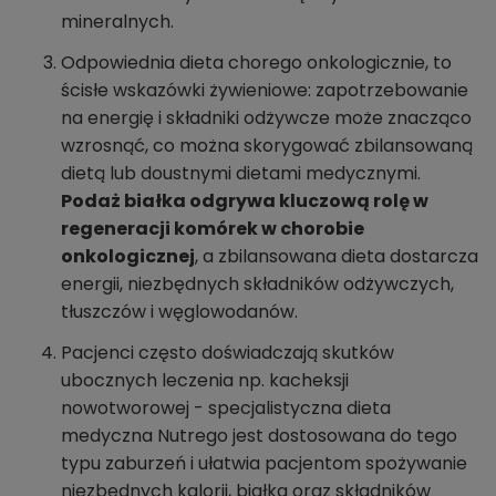
mineralnych.
Odpowiednia dieta chorego onkologicznie, to
ścisłe wskazówki żywieniowe: zapotrzebowanie
na energię i składniki odżywcze może znacząco
wzrosnąć, co można skorygować zbilansowaną
dietą lub doustnymi dietami medycznymi.
Podaż białka odgrywa kluczową rolę w
regeneracji komórek w chorobie
onkologicznej
, a zbilansowana dieta dostarcza
energii, niezbędnych składników odżywczych,
tłuszczów i węglowodanów.
Pacjenci często doświadczają skutków
ubocznych leczenia np. kacheksji
nowotworowej - specjalistyczna dieta
medyczna Nutrego jest dostosowana do tego
typu zaburzeń i ułatwia pacjentom spożywanie
niezbędnych kalorii, białka oraz składników