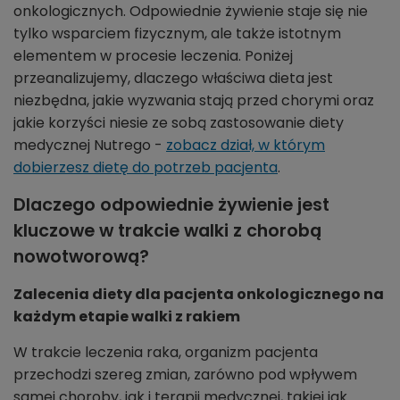
onkologicznych. Odpowiednie żywienie staje się nie
tylko wsparciem fizycznym, ale także istotnym
elementem w procesie leczenia. Poniżej
przeanalizujemy, dlaczego właściwa dieta jest
niezbędna, jakie wyzwania stają przed chorymi oraz
jakie korzyści niesie ze sobą zastosowanie diety
medycznej Nutrego -
zobacz dział, w którym
dobierzesz dietę do potrzeb pacjenta
.
Dlaczego odpowiednie żywienie jest
kluczowe w trakcie walki z chorobą
nowotworową?
Zalecenia diety dla pacjenta onkologicznego na
każdym etapie walki z rakiem
W trakcie leczenia raka, organizm pacjenta
przechodzi szereg zmian, zarówno pod wpływem
samej choroby, jak i terapii medycznej, takiej jak