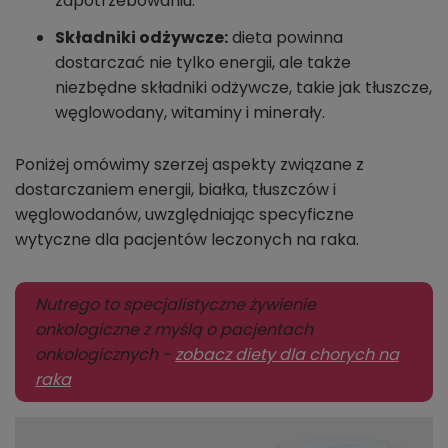
zapotrzebowaniu.
Składniki odżywcze:
dieta powinna
dostarczać nie tylko energii, ale także
niezbędne składniki odżywcze, takie jak tłuszcze,
węglowodany, witaminy i minerały.
Poniżej omówimy szerzej aspekty związane z
dostarczaniem energii, białka, tłuszczów i
węglowodanów, uwzględniając specyficzne
wytyczne dla pacjentów leczonych na raka.
Nutrego to specjalistyczne żywienie
onkologiczne z myślą o pacjentach
onkologicznych -
zobacz diety dla chorych na
raka