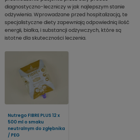
diagnostyczno-leczniczy w jak najlepszym stanie
odżywienia. Wprowadzane przed hospitalizacją, te
specjalistyczne diety zapewniają odpowiednią ilość
energii, białka, i substancji odżywczych, które są
istotne dla skuteczności leczenia.
Nutrego FIBRE PLUS 12 x
500 ml o smaku
neutralnym do zgłębnika
/ PEG