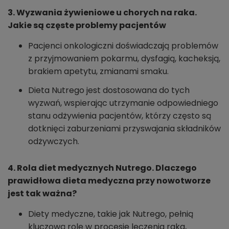
3. Wyzwania żywieniowe u chorych na raka.
Jakie są częste problemy pacjentów
Pacjenci onkologiczni doświadczają problemów
z przyjmowaniem pokarmu, dysfagią, kacheksją,
brakiem apetytu, zmianami smaku.
Dieta Nutrego jest dostosowana do tych
wyzwań, wspierając utrzymanie odpowiedniego
stanu odżywienia pacjentów, którzy często są
dotknięci zaburzeniami przyswajania składników
odżywczych.
4. Rola diet medycznych Nutrego. Dlaczego
prawidłowa dieta medyczna przy nowotworze
jest tak ważna?
Diety medyczne, takie jak Nutrego, pełnią
kluczową rolę w procesie leczenia raka,