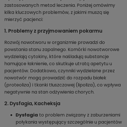
zastosowanych metod leczenia. Poniżej omówimy
kilka kluczowych problemów, z jakimi muszą się
mierzyć pacjenci:
1. Problemy z przyjmowaniem pokarmu
Rozwój nowotworu w organizmie prowadzi do
powstania stanu zapalnego. Komórki nowotworowe
wydzielają cytokiny, które naśladują substancje
hamujące łaknienie, co skutkuje utratą apetytu u
pacjentów. Dodatkowo, czynniki wydzielane przez
nowotwór mogą prowadzić do rozpadu białek
(proteoliza) i tkanki tłuszczowej (lipoliza), co wpływa
negatywnie na stan odżywienia chorych.
2. Dysfagia, Kacheksja
Dysfagia
to problem związany z zaburzeniami
połykania występujący szczególnie u pacjentów