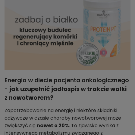
Energia w diecie pacjenta onkologicznego
-
jak uzupełnić jadłospis w trakcie walki
z nowotworem?
Zapotrzebowanie na energię i niektóre składniki
odżywcze w czasie choroby nowotworowej może
zwiększyć się
nawet o 20%
. To zjawisko wynika z
intensywnego metabolizmu związanego z