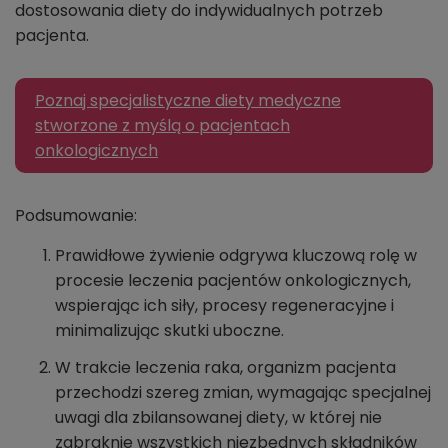
dostosowania diety do indywidualnych potrzeb
pacjenta.
Poznaj specjalistyczne diety medyczne
stworzone z myślą o pacjentach
onkologicznych
Podsumowanie:
Prawidłowe żywienie odgrywa kluczową rolę w
procesie leczenia pacjentów onkologicznych,
wspierając ich siły, procesy regeneracyjne i
minimalizując skutki uboczne.
W trakcie leczenia raka, organizm pacjenta
przechodzi szereg zmian, wymagając specjalnej
uwagi dla zbilansowanej diety, w której nie
zabraknie wszystkich niezbędnych składników