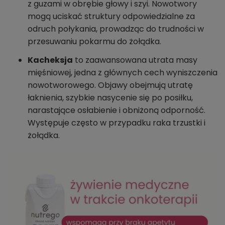
z guzami w obrębie głowy i szyi. Nowotwory
mogą uciskać struktury odpowiedzialne za
odruch połykania, prowadząc do trudności w
przesuwaniu pokarmu do żołądka.
Kacheksja
to zaawansowana utrata masy
mięśniowej, jedna z głównych cech wyniszczenia
nowotworowego. Objawy obejmują utratę
łaknienia, szybkie nasycenie się po posiłku,
narastające osłabienie i obniżoną odporność.
Występuje często w przypadku raka trzustki i
żołądka.