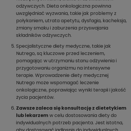
odżywczych. Dieta onkologiczna powinna
uwzględniać wyzwania, takie jak problemy z
połykaniem, utrata apetytu, dysfagia, kacheksja,
zmiany smaku i zaburzenia przyswajania
składników odżywczych.
Specjalistyczne diety medyczne, takie jak
Nutrego, są kluczowe przed leczeniem,
pomagając w utrzymaniu stanu odżywienia i
przygotowaniu organizmu na intensywne
terapie. Wprowadzenie diety medycznej
Nutrego może wspomagać leczenie
onkologiczne, poprawiając wyniki terapii i jakość
życia pacjentów.
Zawsze zaleca się konsultację z dietetykiem
lub lekarzem
w celu dostosowania diety do
indywidualnych potrzeb pacjenta. Jest istotna,
aby dostosować jadłospis do indywidualnych