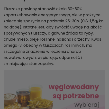
Tłuszcze powinny stanowić około 30-50%
zapotrzebowania energetycznego, ale w praktyce
zaleca się spożycie na poziomie 25-30% (0,8-1,5g/kg
na dobę). Istotne jest, aby zwrócić uwagę na jakość
spożywanych tłuszczy, a główne źródła to ryby,
chude mięso, oleje roślinne, nasiona i orzechy. Kwas
omega-3, obecny w tłuszczach roślinnych, ma
szczególne znaczenie w leczeniu chorób
nowotworowych, wspierając odporność i
zmniejszając stan zapalny.