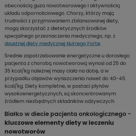
obecnością guza nowotworowego i aktywnością
układu odpornościowego. Chorzy, którzy mają
trudności z przyjmowaniem zbilansowanej diety,
mogą skorzystać z dietetycznych środków
specjalnego przeznaczenia medycznego, np. z
doustnej diety medycznej Nutrego Forte
.
Średnie zapotrzebowanie energetyczne u dorosłego
pacjenta z chorobą nowotworową wynosi od 25 do
35 kcal/kg należnej masy ciała na dobę, a w
przypadku objawów wyniszczenia nawet do 40-45
kcal/kg. Diety kompletne, w postaci płynów
wysokoenergetycznych, są skoncentrowanym
źródłem niezbędnych składników odżywczych.
Białko w diecie pacjenta onkologicznego -
kluczowe elementy diety w leczeniu
nowotworów