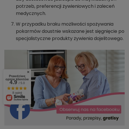
potrzeb, preferencji żywieniowych i zaleceń
medycznych.
W przypadku braku możliwości spożywania
pokarmów doustnie wskazane jest sięgnięcie po
specjalistyczne produkty żywienia dojelitowego.
Prawdziwe
opinie klientów
4.9
/ 5.0
8 opinii