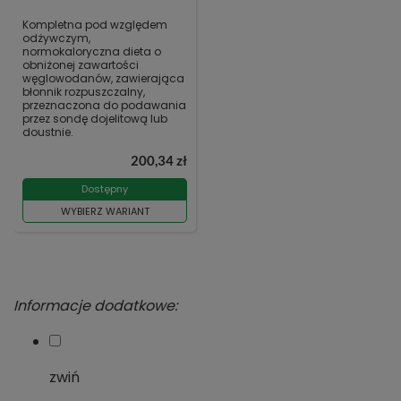
Kompletna pod względem
odżywczym,
normokaloryczna dieta o
obniżonej zawartości
węglowodanów, zawierająca
błonnik rozpuszczalny,
przeznaczona do podawania
przez sondę dojelitową lub
doustnie.
200,34 zł
Dostępny
WYBIERZ WARIANT
Informacje dodatkowe:
zwiń